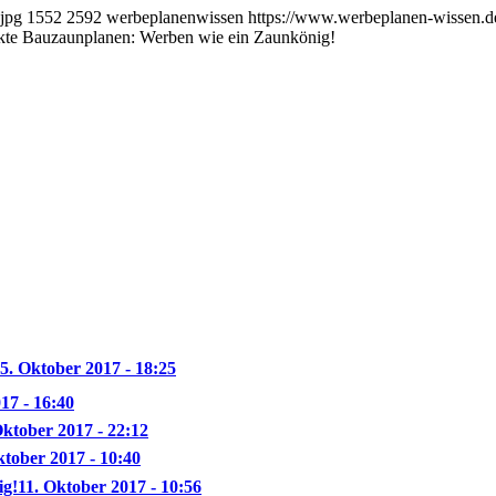
jpg
1552
2592
werbeplanenwissen
https://www.werbeplanen-wissen.de
kte Bauzaunplanen: Werben wie ein Zaunkönig!
5. Oktober 2017 - 18:25
17 - 16:40
Oktober 2017 - 22:12
ktober 2017 - 10:40
ig!
11. Oktober 2017 - 10:56