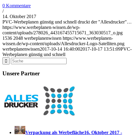
0 Kommentare
/
14. Oktober 2017
PVC-Werbeplanen günstig und schnell druckt der "Allesdrucker"…
https://www.werbeplanen-wissen.de/wp-
content/uploads/278026_443167455715671_363030517_o.jpg
1536
2048
werbeplanenwissen
https://www.werbeplanen-
wissen.de/wp-content/uploads/Allesdrucker-Logo-Satelliten.png
werbeplanenwissen
2017-10-14 16:40:00
2017-10-17 13:51:09
PVC-
Werbeplanen günstig und schnell
Unsere Partner
Verpackung als Werbefläche
16. Oktober 2017 -