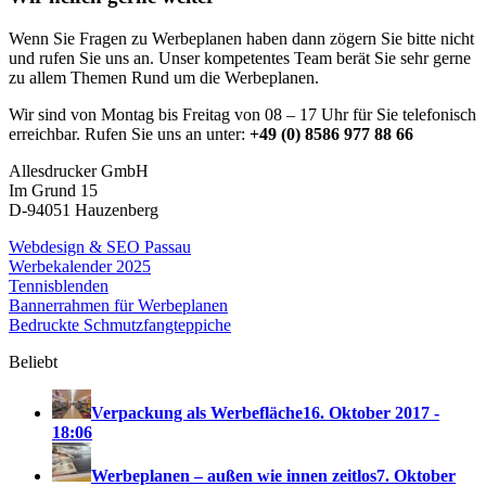
Wenn Sie Fragen zu Werbeplanen haben dann zögern Sie bitte nicht
und rufen Sie uns an. Unser kompetentes Team berät Sie sehr gerne
zu allem Themen Rund um die Werbeplanen.
Wir sind von Montag bis Freitag von 08 – 17 Uhr für Sie telefonisch
erreichbar. Rufen Sie uns an unter:
+49 (0) 8586 977 88 66
Allesdrucker GmbH
Im Grund 15
D-94051 Hauzenberg
Webdesign & SEO Passau
Werbekalender 2025
Tennisblenden
Bannerrahmen für Werbeplanen
Bedruckte Schmutzfangteppiche
Beliebt
Verpackung als Werbefläche
16. Oktober 2017 -
18:06
Werbeplanen – außen wie innen zeitlos
7. Oktober