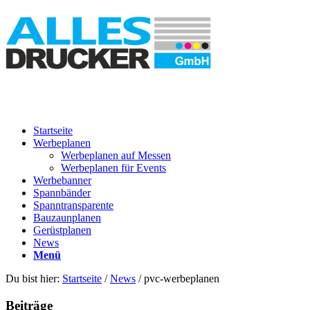
Startseite
Werbeplanen
Werbeplanen auf Messen
Werbeplanen für Events
Werbebanner
Spannbänder
Spanntransparente
Bauzaunplanen
Gerüstplanen
News
Menü
Du bist hier:
Startseite
/
News
/
pvc-werbeplanen
Beiträge