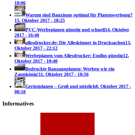
18:06
Warum sind Bauzäune optimal für Planenwerbung?
15. Oktober 2017 - 18:25
PVC-Werbeplanen günstig und schnell
14. Oktober
2017 - 16:40
allesdrucker.de: Die Alleskönner in Drucksachen
13.
Oktober 2017 - 22:12
Werbeplanen vom Allesdrucker: Endlos günstig
12.
Oktober 2017 - 10:40
Bedruckte Bauzaunplanen: Werben wie ein
Zaunkönig!
11. Oktober 2017 - 10:56
Gerüstplanen – Groß und nützlich
8. Oktober 2017 -
08:18
Informatives