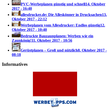
PVC-Werbeplanen günstig und schnell
14. Oktober
2017 - 16:40
allesdrucker.de: Die Alleskönner in Drucksachen
13.
Oktober 2017 - 22:12
Werbeplanen vom Allesdrucker: Endlos günstig
12.
Oktober 2017 - 10:40
Bedruckte Bauzaunplanen: Werben wie ein
Zaunkönig!
11. Oktober 2017 - 10:56
Gerüstplanen – Groß und nützlich
8. Oktober 2017 -
08:18
Informatives