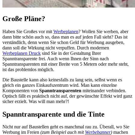
Große Pläne?
Haben Sie Großes vor mit
Werbeplanen
? Wollen Sie werben, aber
dann bitte schön auch so, dass man es auf jeden Fall sieht? Das ist
verständlich, denn wenn Sie schon Geld für Werbung ausgeben,
dann soll die Wirkung nicht verpuffen. Durch modernen
Werbeplanen Druck
sind Sie in der Gestaltung Ihrer
Spanntransparente frei. Auch wenn Ihnen der Sinn nach
Spanntransparenten mit einer Breite von 5 Metern oder mehr steht,
ist das problemlos möglich.
Die Baustelle kann also keinesfalls zu lang sein, selbst wenn es
gleich ein ganzes Einkaufszentrum wird. Man kann einzelne
Komponenten von
Spanntransparenten
miteinander verbinden.
Optisch fällt es praktisch nicht auf, der gewünschte Effekt wird ganz
sicher erzielt. Was will man mehr?!
Spanntransparente und die Tinte
Nicht nur auf Baustellen geht es manchmal rau zu. Überall, wo Sie
Werbung im Freien
(zum Beispiel auch mit
Werbebanner
)
machen