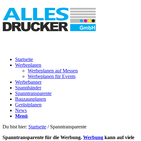
Startseite
Werbeplanen
Werbeplanen auf Messen
Werbeplanen für Events
Werbebanner
Spannbänder
Spanntransparente
Bauzaunplanen
Gerüstplanen
News
Menü
Du bist hier:
Startseite
/
Spanntransparente
Spanntransparente für die Werbung.
Werbung
kann auf viele