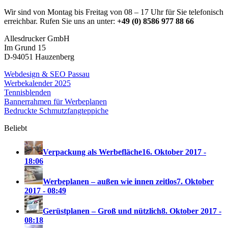
Wir sind von Montag bis Freitag von 08 – 17 Uhr für Sie telefonisch
erreichbar. Rufen Sie uns an unter:
+49 (0) 8586 977 88 66
Allesdrucker GmbH
Im Grund 15
D-94051 Hauzenberg
Webdesign & SEO Passau
Werbekalender 2025
Tennisblenden
Bannerrahmen für Werbeplanen
Bedruckte Schmutzfangteppiche
Beliebt
Verpackung als Werbefläche
16. Oktober 2017 -
18:06
Werbeplanen – außen wie innen zeitlos
7. Oktober
2017 - 08:49
Gerüstplanen – Groß und nützlich
8. Oktober 2017 -
08:18