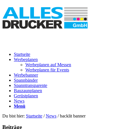
Startseite
Werbeplanen
Werbeplanen auf Messen
Werbeplanen für Events
Werbebanner
Spannbänder
Spanntransparente
Bauzaunplanen
Gerüstplanen
News
Menü
Du bist hier:
Startseite
/
News
/
backlit banner
Beiträge