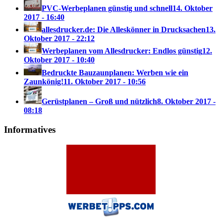
PVC-Werbeplanen günstig und schnell
14. Oktober
2017 - 16:40
allesdrucker.de: Die Alleskönner in Drucksachen
13.
Oktober 2017 - 22:12
Werbeplanen vom Allesdrucker: Endlos günstig
12.
Oktober 2017 - 10:40
Bedruckte Bauzaunplanen: Werben wie ein
Zaunkönig!
11. Oktober 2017 - 10:56
Gerüstplanen – Groß und nützlich
8. Oktober 2017 -
08:18
Informatives