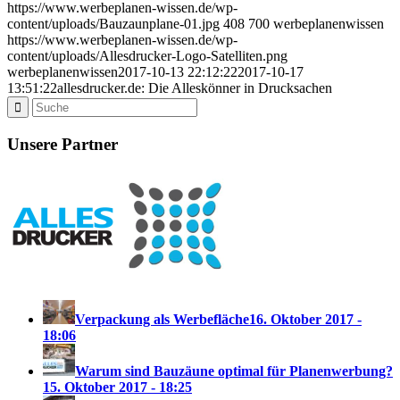
https://www.werbeplanen-wissen.de/wp-
content/uploads/Bauzaunplane-01.jpg
408
700
werbeplanenwissen
https://www.werbeplanen-wissen.de/wp-
content/uploads/Allesdrucker-Logo-Satelliten.png
werbeplanenwissen
2017-10-13 22:12:22
2017-10-17
13:51:22
allesdrucker.de: Die Alleskönner in Drucksachen
Unsere Partner
Verpackung als Werbefläche
16. Oktober 2017 -
18:06
Warum sind Bauzäune optimal für Planenwerbung?
15. Oktober 2017 - 18:25