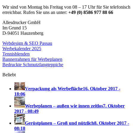
Wir sind von Montag bis Freitag von 08 – 17 Uhr für Sie telefonisch
erreichbar. Rufen Sie uns an unter:
+49 (0) 8586 977 88 66
Allesdrucker GmbH
Im Grund 15
D-94051 Hauzenberg
Webdesign & SEO Passau
Werbekalender 2025
Tennisblenden
Bannerrahmen für Werbeplanen
Bedruckte Schmutzfangteppiche
Beliebt
Verpackung als Werbefläche
16. Oktober 2017 -
18:06
Werbeplanen – außen wie innen zeitlos
7. Oktober
2017 - 08:49
Gerüstplanen – Groß und nützlich
8. Oktober 2017 -
08:18