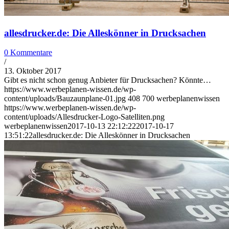
allesdrucker.de: Die Alleskönner in Drucksachen
0 Kommentare
/
13. Oktober 2017
Gibt es nicht schon genug Anbieter für Drucksachen? Könnte…
https://www.werbeplanen-wissen.de/wp-
content/uploads/Bauzaunplane-01.jpg
408
700
werbeplanenwissen
https://www.werbeplanen-wissen.de/wp-
content/uploads/Allesdrucker-Logo-Satelliten.png
werbeplanenwissen
2017-10-13 22:12:22
2017-10-17
13:51:22
allesdrucker.de: Die Alleskönner in Drucksachen