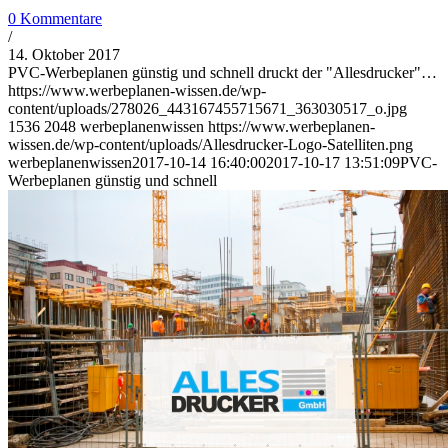
0 Kommentare
/
14. Oktober 2017
PVC-Werbeplanen günstig und schnell druckt der "Allesdrucker"…
https://www.werbeplanen-wissen.de/wp-
content/uploads/278026_443167455715671_363030517_o.jpg
1536
2048
werbeplanenwissen
https://www.werbeplanen-
wissen.de/wp-content/uploads/Allesdrucker-Logo-Satelliten.png
werbeplanenwissen
2017-10-14 16:40:00
2017-10-17 13:51:09
PVC-
Werbeplanen günstig und schnell