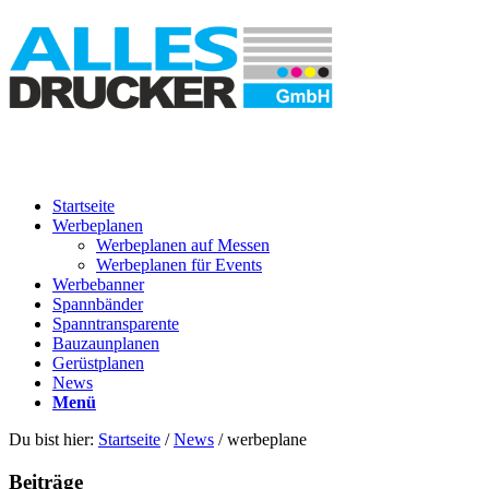
Startseite
Werbeplanen
Werbeplanen auf Messen
Werbeplanen für Events
Werbebanner
Spannbänder
Spanntransparente
Bauzaunplanen
Gerüstplanen
News
Menü
Du bist hier:
Startseite
/
News
/
werbeplane
Beiträge