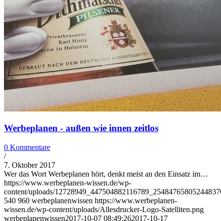
Werbeplanen - außen wie innen zeitlos
0 Kommentare
/
7. Oktober 2017
Wer das Wort Werbeplanen hört, denkt meist an den Einsatz im…
https://www.werbeplanen-wissen.de/wp-
content/uploads/12728949_447504882116789_25484765805244837
540
960
werbeplanenwissen
https://www.werbeplanen-
wissen.de/wp-content/uploads/Allesdrucker-Logo-Satelliten.png
werbeplanenwissen
2017-10-07 08:49:26
2017-10-17