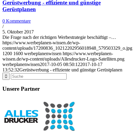
Gerüstwerbung - effiziente und günstige
Gerüstplanen
0 Kommentare
/
5. Oktober 2017
Die Frage nach der richtigen Werbestrategie beschäftigt –…
https://www.werbeplanen-wissen.de/wp-
content/uploads/17200836_10212202956018948_579503329_o.jpg
1200
1600
werbeplanenwissen
https://www.werbeplanen-
wissen.de/wp-content/uploads/Allesdrucker-Logo-Satelliten.png
werbeplanenwissen
2017-10-05 08:50:12
2017-10-17
13:52:32
Gerüstwerbung - effiziente und günstige Gerüstplanen
Unsere Partner