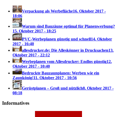
Verpackung als Werbefläche
16. Oktober 2017 -
18:06
Warum sind Bauzäune optimal für Planenwerbung?
15. Oktober 2017 - 18:25
PVC-Werbeplanen günstig und schnell
14. Oktober
2017 - 16:40
allesdrucker.de: Die Alleskönner in Drucksachen
13.
Oktober 2017 - 22:12
Werbeplanen vom Allesdrucker: Endlos günstig
12.
Oktober 2017 - 10:40
Bedruckte Bauzaunplanen: Werben wie ein
Zaunkönig!
11. Oktober 2017 - 10:56
Gerüstplanen – Groß und nützlich
8. Oktober 2017 -
08:18
Informatives