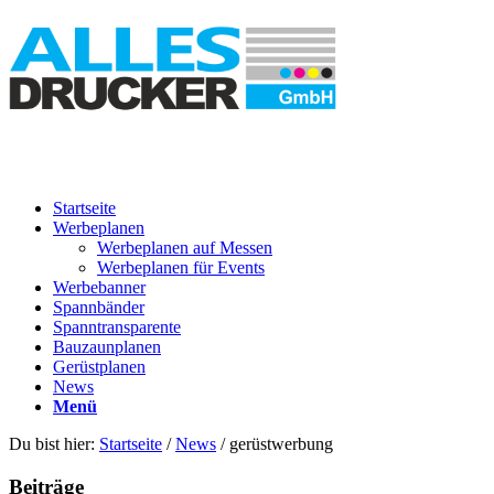
Startseite
Werbeplanen
Werbeplanen auf Messen
Werbeplanen für Events
Werbebanner
Spannbänder
Spanntransparente
Bauzaunplanen
Gerüstplanen
News
Menü
Du bist hier:
Startseite
/
News
/
gerüstwerbung
Beiträge