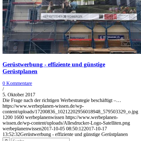
Gerüstwerbung - effiziente und günstige
Gerüstplanen
0 Kommentare
/
5. Oktober 2017
Die Frage nach der richtigen Werbestrategie beschäftigt –…
https://www.werbeplanen-wissen.de/wp-
content/uploads/17200836_10212202956018948_579503329_o.jpg
1200
1600
werbeplanenwissen
https://www.werbeplanen-
wissen.de/wp-content/uploads/Allesdrucker-Logo-Satelliten.png
werbeplanenwissen
2017-10-05 08:50:12
2017-10-17
13:52:32
Gerüstwerbung - effiziente und günstige Gerüstplanen