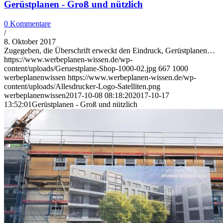
Gerüstplanen - Groß und nützlich
0 Kommentare
/
8. Oktober 2017
Zugegeben, die Überschrift erweckt den Eindruck, Gerüstplanen…
https://www.werbeplanen-wissen.de/wp-
content/uploads/Geruestplane-Shop-1000-02.jpg
667
1000
werbeplanenwissen
https://www.werbeplanen-wissen.de/wp-
content/uploads/Allesdrucker-Logo-Satelliten.png
werbeplanenwissen
2017-10-08 08:18:20
2017-10-17
13:52:01
Gerüstplanen - Groß und nützlich