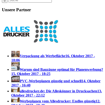
Unsere Partner
Verpackung als Werbefläche
16. Oktober 2017 -
18:06
Warum sind Bauzäune optimal für Planenwerbung?
15. Oktober 2017 - 18:25
PVC-Werbeplanen günstig und schnell
14. Oktober
2017 - 16:40
allesdrucker.de: Die Alleskönner in Drucksachen
13.
Oktober 2017 - 22:12
Werbeplanen vom Allesdrucker: Endlos günstig
12.