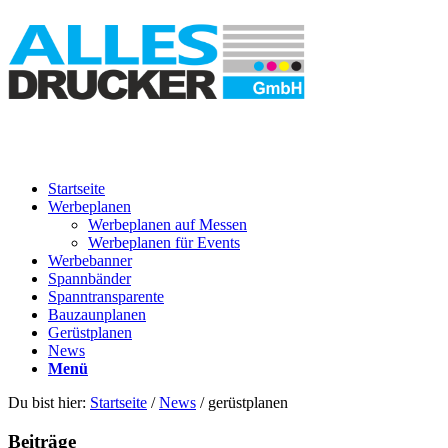
Startseite
Werbeplanen
Werbeplanen auf Messen
Werbeplanen für Events
Werbebanner
Spannbänder
Spanntransparente
Bauzaunplanen
Gerüstplanen
News
Menü
Du bist hier:
Startseite
/
News
/
gerüstplanen
Beiträge