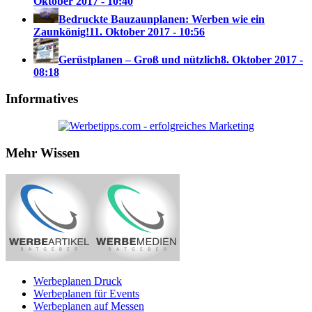
Oktober 2017 - 10:40
Bedruckte Bauzaunplanen: Werben wie ein
Zaunkönig!
11. Oktober 2017 - 10:56
Gerüstplanen – Groß und nützlich
8. Oktober 2017 -
08:18
Informatives
Mehr Wissen
Werbeplanen Druck
Werbeplanen für Events
Werbeplanen auf Messen